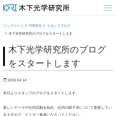
メニュー
トップページ
TOPICS
スタッフブログ
木下光学研究所のブログをスタートします
木下光学研究所のブログ
をスタートします
2016.04.14
calendar_today
本日よりスタッフのブログをスタートします。
新しいテーマや社内活動を始め、社内の様子等について更新してい
きますので、どうぞご参考になさってください。