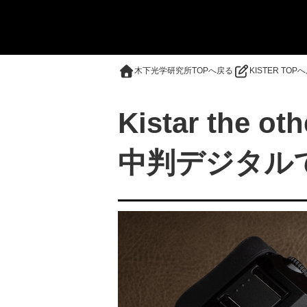
木下光学研究所TOPへ戻る
KISTER TOP
Kistar the ot
中判デジタルで