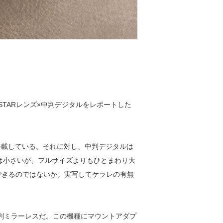
STARレンズ×中判デジタルをレポートした
搭載している。それに対し、中判デジタルは
りは小さいが、フルサイズよりもひとまわり大
影できるのではないか。実写してケラレの有無
た中判ミラーレスだ。この機種にマウントアダプ