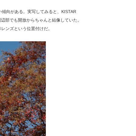
向がある。実写してみると、KISTAR
た、周辺部でも開放からちゃんと結像していた。
標準レンズという位置付けだ。