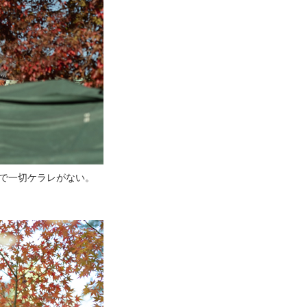
W 遠景で一切ケラレがない。