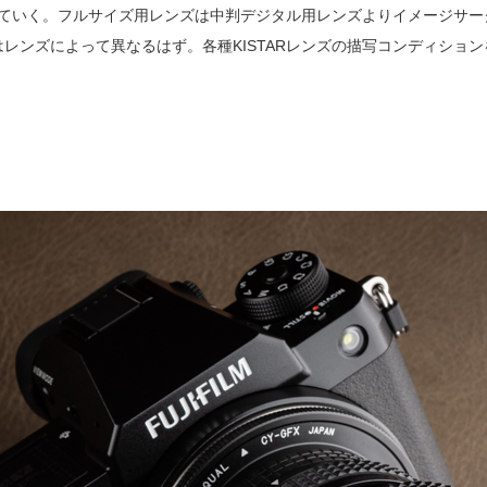
写していく。フルサイズ用レンズは中判デジタル用レンズよりイメージサ
レンズによって異なるはず。各種KISTARレンズの描写コンディショ
4