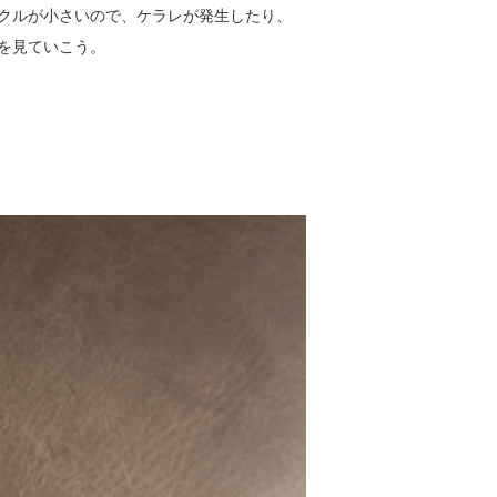
ークルが小さいので、ケラレが発生したり、
ンを見ていこう。