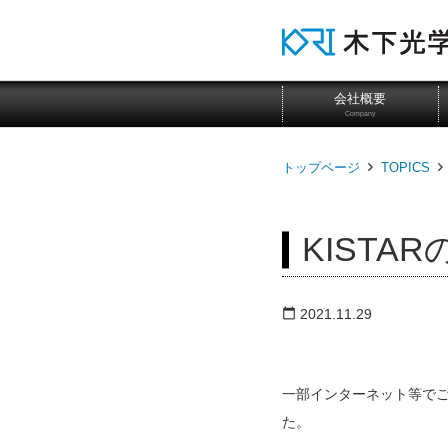
会社概要
Company
トップページ
TOPICS
KIST
2021.11.29
calendar_today
一部インターネット等で
た。