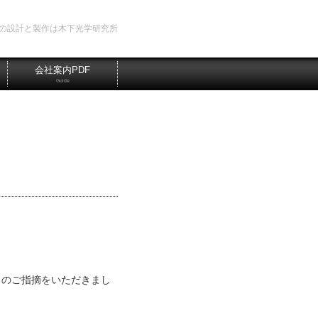
の設計と製作は木下光学研究所
会社案内PDF
Guide
とのご指摘をいただきまし