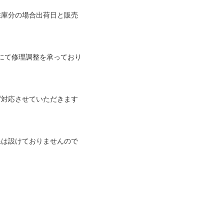
在庫分の場合出荷日と販売
償にて修理調整を承っており
ず対応させていただきます
限は設けておりませんので