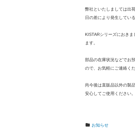
弊社といたしましては出
日の差により発生してい
KISTARシリーズにお
ます。
部品の在庫状況などでお
ので、お気軽にご連絡く
尚今後は直販品以外の製
安心してご使用ください
お知らせ