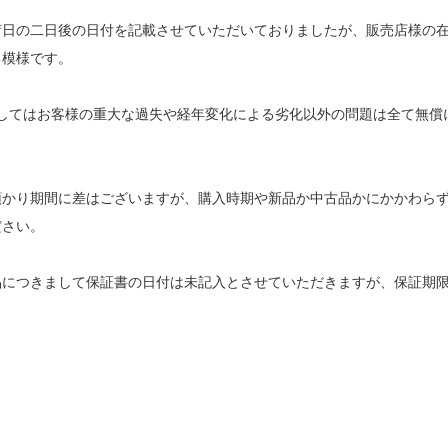
荷日の二日後の日付を記載させていただいておりましたが、販売店様の
る模様です。
きましてはお客様の重大な過失や経年変化による劣化以外の問題は全て無
預かり期間に差はございますが、購入時期や新品か中古品かにかかわら
ださい。
品につきまして保証書の日付は未記入とさせていただきますが、保証期
。