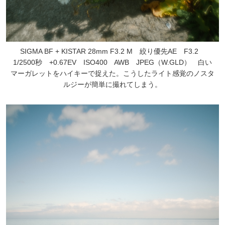
SIGMA BF + KISTAR 28mm F3.2 M 絞り優先AE F3.2
1/2500秒 +0.67EV ISO400 AWB JPEG（W.GLD） 白い
マーガレットをハイキーで捉えた。こうしたライト感覚のノスタ
ルジーが簡単に撮れてしまう。