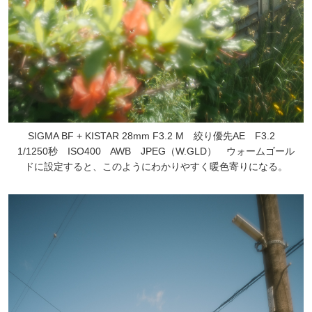
SIGMA BF + KISTAR 28mm F3.2 M 絞り優先AE F3.2
1/1250秒 ISO400 AWB JPEG（W.GLD） ウォームゴール
ドに設定すると、このようにわかりやすく暖色寄りになる。