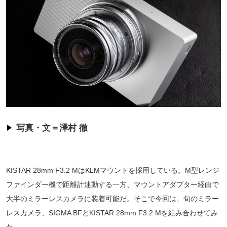
写真・文＝澤村 徹
KISTAR 28mm F3.2 MはKLMマウントを採用している。M型レンジ
ファインダー機で距離計連動する一方、マウントアダプター経由で
大半のミラーレスカメラに装着可能だ。そこで今回は、旬のミラー
レスカメラ、SIGMA BFとKISTAR 28mm F3.2 Mを組み合わせてみ
た。