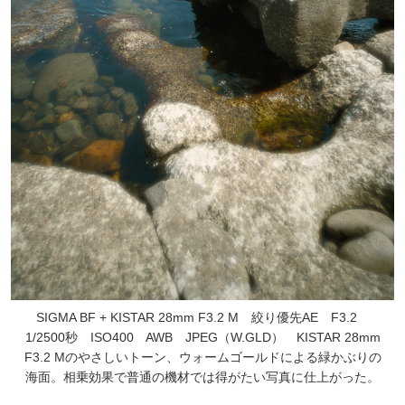
SIGMA BF + KISTAR 28mm F3.2 M 絞り優先AE F3.2
1/2500秒 ISO400 AWB JPEG（W.GLD） KISTAR 28mm
F3.2 Mのやさしいトーン、ウォームゴールドによる緑かぶりの
海面。相乗効果で普通の機材では得がたい写真に仕上がった。