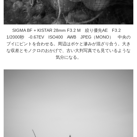
SIGMA BF + KISTAR 28mm F3.2 M 絞り優先AE F3.2
1/2000秒 -0.67EV ISO400 AWB JPEG（MONO） 中央の
ブイにピントを合わせる。周辺はボケと滲みが混ざり合う。大き
な収差とモノクロのおかげで、古い大判写真でも見ているような
気分になる。