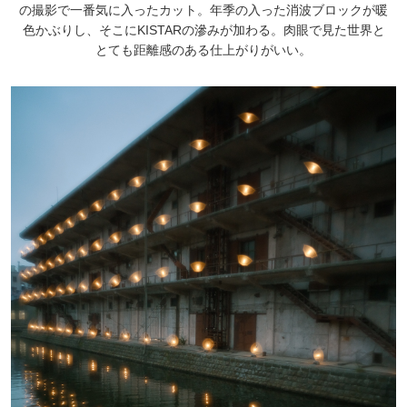
の撮影で一番気に入ったカット。年季の入った消波ブロックが暖
色かぶりし、そこにKISTARの滲みが加わる。肉眼で見た世界と
とても距離感のある仕上がりがいい。