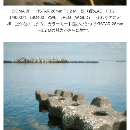
SIGMA BF + KISTAR 28mm F3.2 M 絞り優先AE F3.2
1/4000秒 ISO400 AWB JPEG（W.GLD） 令和なのに昭
和、正午なのに夕方。カラーモード選びひとつでKISTAR 28mm
F3.2 Mの魅力がさらに増す。