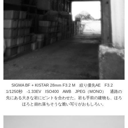
SIGMA BF + KISTAR 28mm F3.2 M 絞り優先AE F3.2
1/1250秒 -1.33EV ISO400 AWB JPEG（MONO） 通路の
先にある大きな岩にピントを合わせた。岩も手前の建物も、ほろ
ほろと崩れ落ちそうな脆い写りがおもしろい。