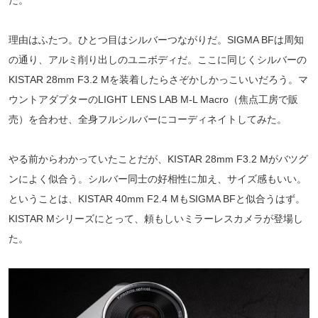
理由はふたつ。ひとつ目はシルバーつながりだ。SIGMA BFは周知
の通り、アルミ削り出しのユニボディだ。ここに同じくシルバーの
KISTAR 28mm F3.2 Mを装着したらさぞかしかっこいいだろう。マ
ウントアダプターのLIGHT LENS LAB M-L Macro（焦点工房で販
売）を合わせ、全身フルシルバーにコーディネイトしてみた。
やる前からわかっていたことだが、KISTAR 28mm F3.2 Mがバツグ
ンによく似合う。シルバー同士の好相性に加え、サイズ感もいい。
ということは、KISTAR 40mm F2.4 MもSIGMA BFと似合うはず。
KISTAR Mシリーズにとって、頼もしいミラーレスカメラが登場し
た。