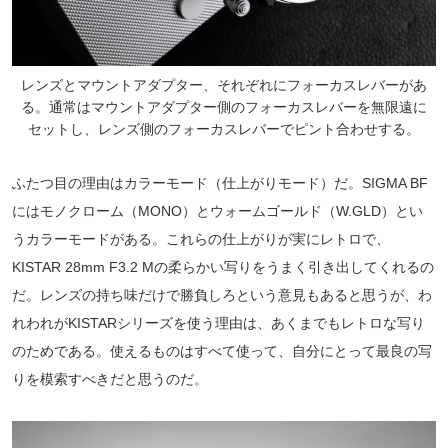
レンズとマウントアダプター、それぞれにフォーカスレバーがあ
る。通常はマウントアダプター側のフォーカスレバーを無限遠に
セットし、レンズ側のフォーカスレバーでピント合わせする。
ふたつ目の理由はカラーモード（仕上がりモード）だ。SIGMA BF
にはモノクローム（MONO）とウォームゴールド（W.GLD）とい
うカラーモードがある。これらの仕上がりが実にレトロで、
KISTAR 28mm F3.2 Mの柔らかい写りをうまく引き出してくれるの
だ。レンズの持ち味だけで勝負しろという意見もあると思うが、わ
れわれがKISTARシリーズを使う理由は、あくまでもレトロな写り
のためである。使えるものはすべて使って、自分にとって最良の写
りを模索すべきだと思うのだ。