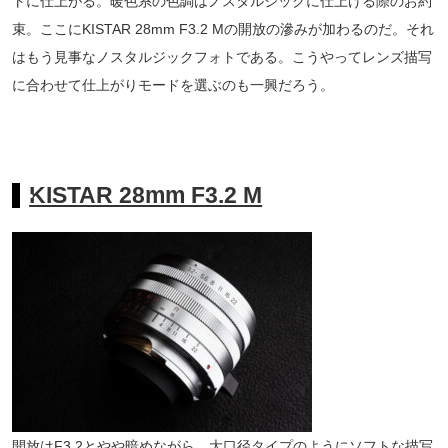
トに仕上がる。暖色系の色調はノスタルジックに仕上げる際のお約
束。ここにKISTAR 28mm F3.2 Mの開放の滲みが加わるのだ。それ
はもう見事なノスタルジックフォトである。こうやってレンズ描写
に合わせて仕上がりモードを選ぶのも一興だろう。
KISTAR 28mm F3.2 M
開放はF3.2とやや暗めながら、大口径タイプのようにソフトな描写