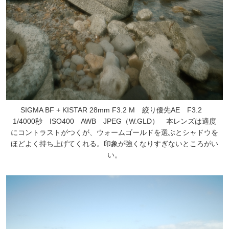
SIGMA BF + KISTAR 28mm F3.2 M 絞り優先AE F3.2
1/4000秒 ISO400 AWB JPEG（W.GLD） 本レンズは適度
にコントラストがつくが、ウォームゴールドを選ぶとシャドウを
ほどよく持ち上げてくれる。印象が強くなりすぎないところがい
い。