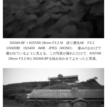
SIGMA BF + KISTAR 28mm F3.2 M 絞り優先AE F3.2
1/5000秒 ISO400 AWB JPEG（MONO） 滲みのおかげで
霧が出ているように見える。この写真が撮れただけで、KISTAR
28mm F3.2 MとSIGMA BFを組み合わせてよかったと実感。