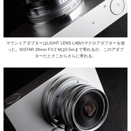
マウントアダプターはLIGHT LENS LABのマクロアダプターを使
った。KISTAR 28mm F3.2 Mは0.5mまで寄れるが、このアダプ
ターだとそこからさらに寄れる。