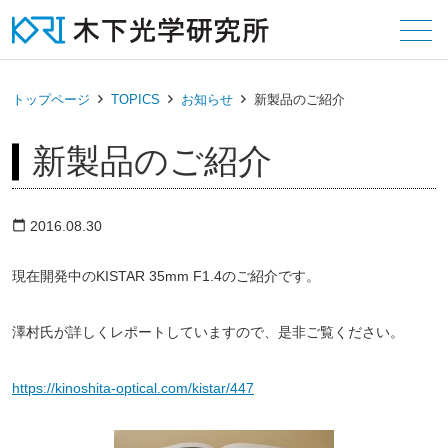
メニュー
トップページ
TOPICS
お知らせ
新製品のご紹介
新製品のご紹介
2016.08.30
calendar_today
現在開発中のKISTAR 35mm F1.4のご紹介です。
澤村氏が詳しくレポートしていますので、是非ご覧ください。
https://kinoshita-optical.com/kistar/447