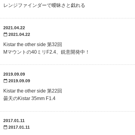
レンジファインダーで曖昧さと戯れる
2021.04.22
2021.04.22
calendar_today
Kistar the other side 第32回
Mマウントの40ミリF2.4、鋭意開発中！
2019.09.09
2019.09.09
calendar_today
Kistar the other side 第22回
曇天のKistar 35mm F1.4
2017.01.11
2017.01.11
calendar_today