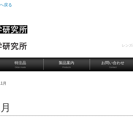
Pへ戻る
レンズ
特注品
製品案内
お問い合わせ
Order made
Products
Contact
11月
1月