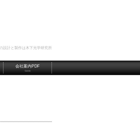
の設計と製作は木下光学研究所
会社案内PDF
Guide