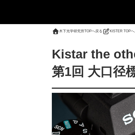
木下光学研究所TOPへ戻る
KISTER TOP
Kistar the oth
第1回 大口径