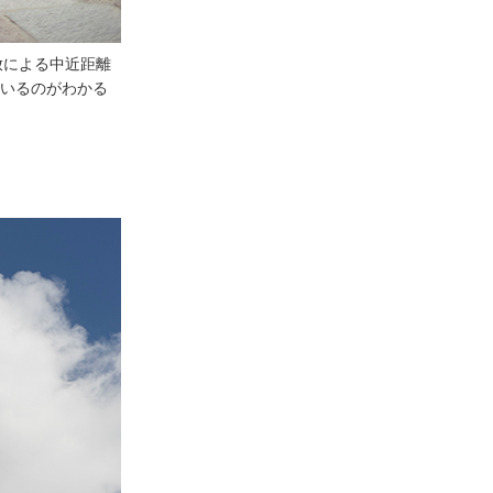
W 開放による中近距離
いるのがわかる