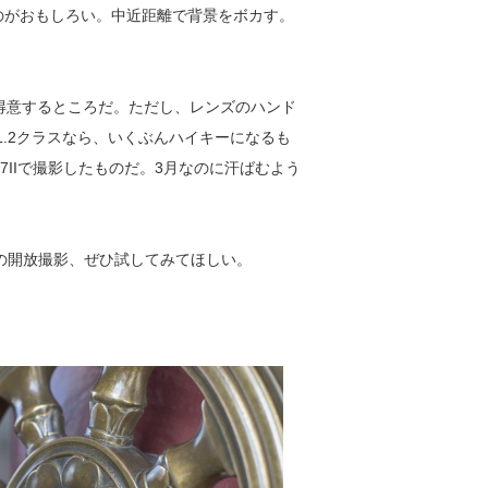
のがおもしろい。中近距離で背景をボカす。
も得意するところだ。ただし、レンズのハンド
1.2クラスなら、いくぶんハイキーになるも
7IIで撮影したものだ。3月なのに汗ばむよう
離の開放撮影、ぜひ試してみてほしい。