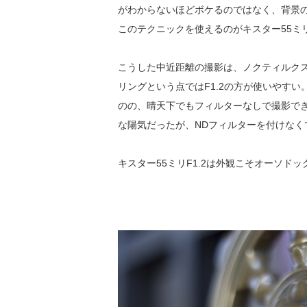
がわからないほどボケるのではなく、背景
このテクニックを使えるのがキスター55ミリ
こうした中近距離の撮影は、ノクティルクス5
リングという点ではF1.2の方が使いやすい
のの、晴天下でもフィルターなしで撮影できる
な陽気だったが、NDフィルターを付けなく
キスター55ミリF1.2は外観こそオーソ