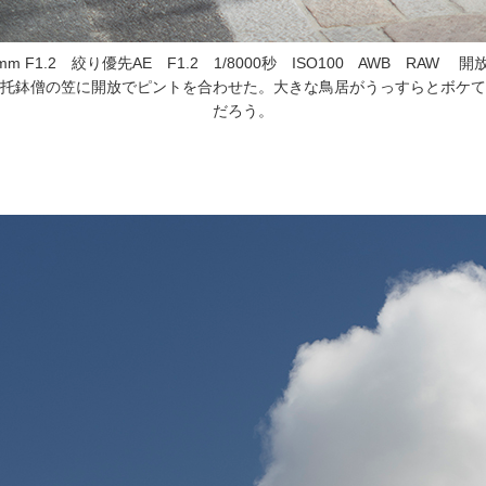
tar 55mm F1.2 絞り優先AE F1.2 1/8000秒 ISO100 AWB RA
托鉢僧の笠に開放でピントを合わせた。大きな鳥居がうっすらとボケて
だろう。