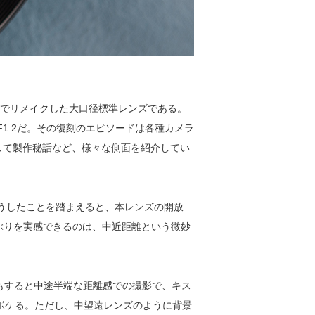
技術でリメイクした大口径標準レンズである。
F1.2だ。その復刻のエピソードは各種カメラ
して製作秘話など、様々な側面を紹介してい
こうしたことを踏まえると、本レンズの開放
ぶりを実感できるのは、中近距離という微妙
もすると中途半端な距離感での撮影で、キス
とボケる。ただし、中望遠レンズのように背景