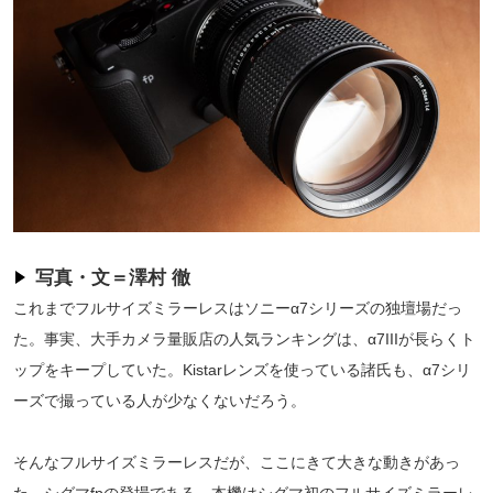
写真・文＝澤村 徹
これまでフルサイズミラーレスはソニーα7シリーズの独壇場だっ
た。事実、大手カメラ量販店の人気ランキングは、α7IIIが長らくト
ップをキープしていた。Kistarレンズを使っている諸氏も、α7シリ
ーズで撮っている人が少なくないだろう。
そんなフルサイズミラーレスだが、ここにきて大きな動きがあっ
た。シグマfpの登場である。本機はシグマ初のフルサイズミラーレ