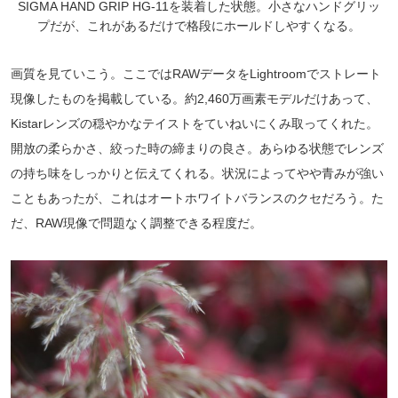
SIGMA HAND GRIP HG-11を装着した状態。小さなハンドグリッ
プだが、これがあるだけで格段にホールドしやすくなる。
画質を見ていこう。ここではRAWデータをLightroomでストレート
現像したものを掲載している。約2,460万画素モデルだけあって、
Kistarレンズの穏やかなテイストをていねいにくみ取ってくれた。
開放の柔らかさ、絞った時の締まりの良さ。あらゆる状態でレンズ
の持ち味をしっかりと伝えてくれる。状況によってやや青みが強い
こともあったが、これはオートホワイトバランスのクセだろう。た
だ、RAW現像で問題なく調整できる程度だ。