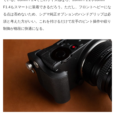
F1.4もスマートに装着できるだろう。ただし、フロントヘビーにな
る点は否めないため、シグマ純正オプションのハンドグリップは必
須と考えた方がいい。これを付けるだけで左手のピント操作や絞り
制御が格段に快適になる。