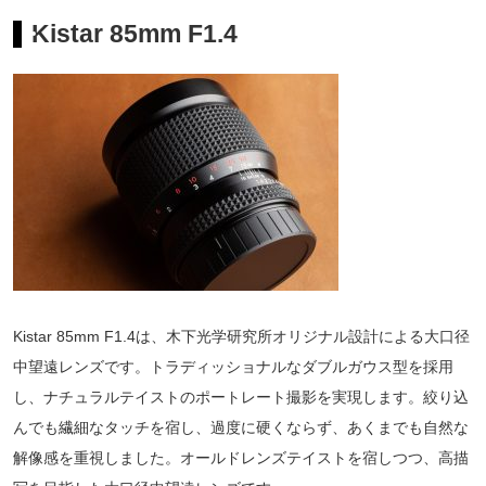
Kistar 85mm F1.4
Kistar 85mm F1.4は、木下光学研究所オリジナル設計による大口径
中望遠レンズです。トラディッショナルなダブルガウス型を採用
し、ナチュラルテイストのポートレート撮影を実現します。絞り込
んでも繊細なタッチを宿し、過度に硬くならず、あくまでも自然な
解像感を重視しました。オールドレンズテイストを宿しつつ、高描