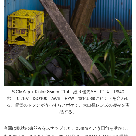
SIGMA fp + Kistar 85mm F1.4 絞り優先AE F1.4 1/640
秒 -0.7EV ISO100 AWB RAW 黄色い箱にピントを合わせ
る。背景のトタンがうっすらとボケて、大口径レンズの凄みを実
感する。
今回は晩秋の街並みをスナップした。85mmという画角を活かし、