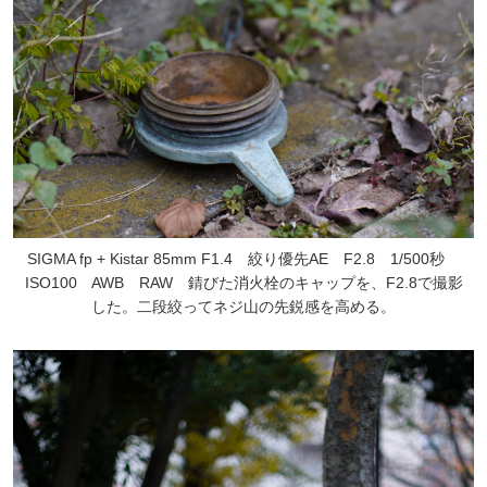
SIGMA fp + Kistar 85mm F1.4 絞り優先AE F2.8 1/500秒
ISO100 AWB RAW 錆びた消火栓のキャップを、F2.8で撮影
した。二段絞ってネジ山の先鋭感を高める。