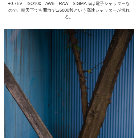
+0.7EV ISO100 AWB RAW SIGMA fpは電子シャッターな
ので、晴天下でも開放で1/6000秒という高速シャッターが切れ
る。