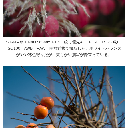
SIGMA fp + Kistar 85mm F1.4 絞り優先AE F1.4 1/1250秒
ISO100 AWB RAW 開放近接で撮影した。ホワイトバランス
がやや寒色寄りだが、柔らかい描写が際立っている。