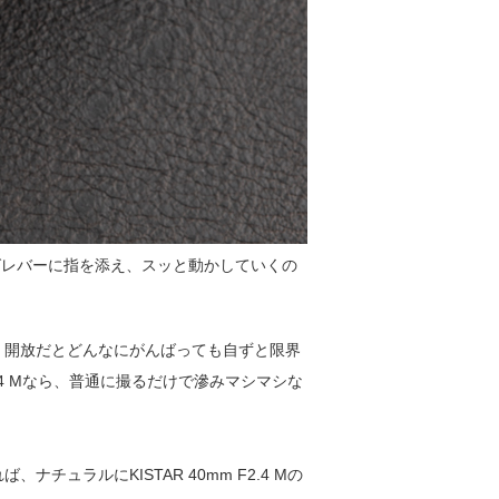
シングレバーに指を添え、スッと動かしていくの
、開放だとどんなにがんばっても自ずと限界
.4 Mなら、普通に撮るだけで滲みマシマシな
ラルにKISTAR 40mm F2.4 Mの