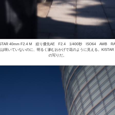
+ KISTAR 40mm F2.4 M 絞り優先AE F2.4 1/400秒 ISO64 AW
は咲いていないのに、明るく滲むおかげで花のように見える。KISTAR 
の写りだ。