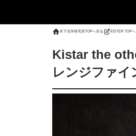
木下光学研究所TOPへ戻る
KISTER TOP
Kistar the ot
レンジファイ