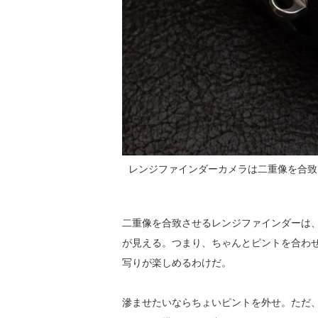
レンジファインダーカメラは二重像を合致させ
二重像を合致させるレンジファインダーは
が見える。つまり、ちゃんとピントを合わせた
写りが楽しめるわけだ。
滲ませたいならちょいピントを外せ。ただ、ワ