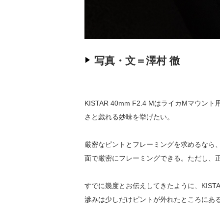
写真・文＝澤村 徹
KISTAR 40mm F2.4 Mはライ
さと戯れる妙味を挙げたい。
厳密なピントとフレーミングを求めるなら、
面で厳密にフレーミングできる。ただし、
すでに幾度とお伝えしてきたように、KIST
滲みは少しだけピントが外れたところにあ