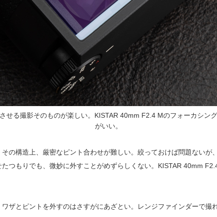
る撮影そのものが楽しい。KISTAR 40mm F2.4 Mのフォーカ
がいい。
、その構造上、厳密なピント合わせが難しい。絞っておけば問題ないが
つもりでも、微妙に外すことがめずらしくない。KISTAR 40mm F2
ザとピントを外すのはさすがにあざとい。レンジファインダーで撮れば、ナチュ