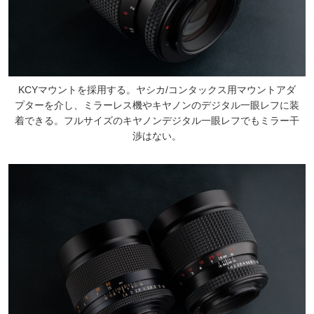
KCYマウントを採用する。ヤシカ/コンタックス用マウントアダ
プターを介し、ミラーレス機やキヤノンのデジタル一眼レフに装
着できる。フルサイズのキヤノンデジタル一眼レフでもミラー干
渉はない。