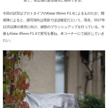
良く、安定感のある描写に期待できる。
今回の試写はプロトタイプのKistar 85mm F1.4によるものだが、開
発陣によると、描写傾向は現状でほぼ確定だという。現在、2017年
12月以降の発売に向け、細部のブラッシュアップを行っている。今
後もKistar 85mm F1.4で実写を重ね、本コーナーにて紹介していき
たい。