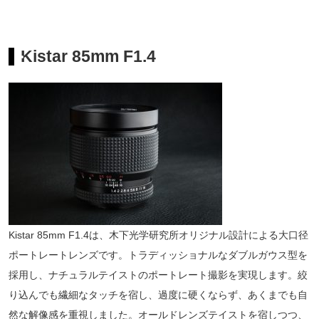
Kistar 85mm F1.4
Kistar 85mm F1.4は、木下光学研究所オリジナル設計による大口径
ポートレートレンズです。トラディッショナルなダブルガウス型を
採用し、ナチュラルテイストのポートレート撮影を実現します。絞
り込んでも繊細なタッチを宿し、過度に硬くならず、あくまでも自
然な解像感を重視しました。オールドレンズテイストを宿しつつ、