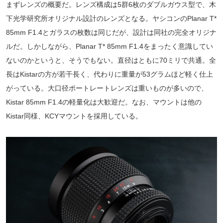
まずレンズの概要だ。レンズ構成は5群6枚のダブルガウス型で、木
下光学研究所オリジナル設計のレンズとなる。ヤシコンのPlanar T*
85mm F1.4とガラスの枚数は同じだが、設計は同社の完全オリジナ
ルだ。しかしながら、Planar T* 85mm F1.4をまったく意識してい
ないのかというと、そうでもない。直径はともに70ミリで共通。全
長はKistarの方が若干長く、代わりに重量が53グラムほど軽く仕上
がっている。大口径ポートレートレンズは重いものが多いので、
Kistar 85mm F1.4の軽量化は大歓迎だ。なお、マウントは他の
Kistar同様、KCYマウントを採用している。