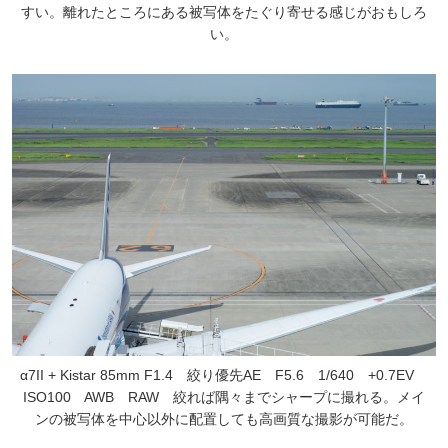
すい。離れたところにある被写体をたぐり寄せる感じがおもしろ
い。
α7II + Kistar 85mm F1.4 絞り優先AE F5.6 1/640 +0.7EV
ISO100 AWB RAW 絞れば隅々までシャープに撮れる。メイ
ンの被写体を中心以外に配置しても高画質な撮影が可能だ。