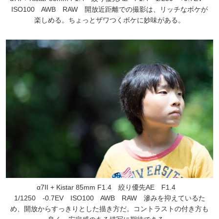
ISO100 AWB RAW 開放近距離での撮影は、リッチなボケが
楽しめる。ちょっとザワつくボケに妙味がある。
α7II + Kistar 85mm F1.4 絞り優先AE F1.4
1/1250 -0.7EV ISO100 AWB RAW 滲みを抑えているた
め、開放からすっきりとした描き方だ。コントラストの付き方も