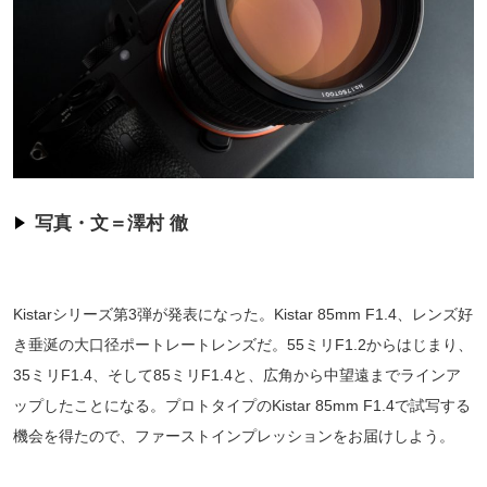
写真・文＝澤村 徹
Kistarシリーズ第3弾が発表になった。Kistar 85mm F1.4、レンズ好
き垂涎の大口径ポートレートレンズだ。55ミリF1.2からはじまり、
35ミリF1.4、そして85ミリF1.4と、広角から中望遠までラインア
ップしたことになる。プロトタイプのKistar 85mm F1.4で試写する
機会を得たので、ファーストインプレッションをお届けしよう。