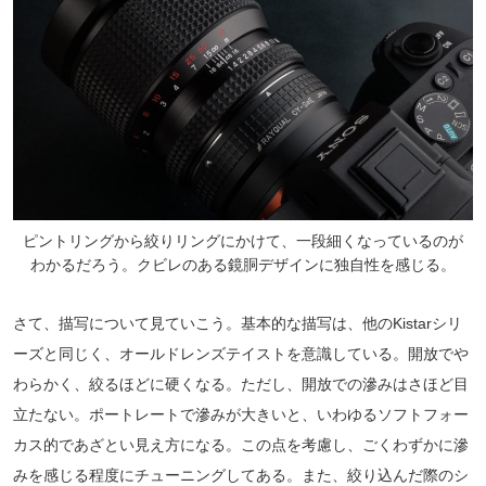
ピントリングから絞りリングにかけて、一段細くなっているのが
わかるだろう。クビレのある鏡胴デザインに独自性を感じる。
さて、描写について見ていこう。基本的な描写は、他のKistarシリ
ーズと同じく、オールドレンズテイストを意識している。開放でや
わらかく、絞るほどに硬くなる。ただし、開放での滲みはさほど目
立たない。ポートレートで滲みが大きいと、いわゆるソフトフォー
カス的であざとい見え方になる。この点を考慮し、ごくわずかに滲
みを感じる程度にチューニングしてある。また、絞り込んだ際のシ