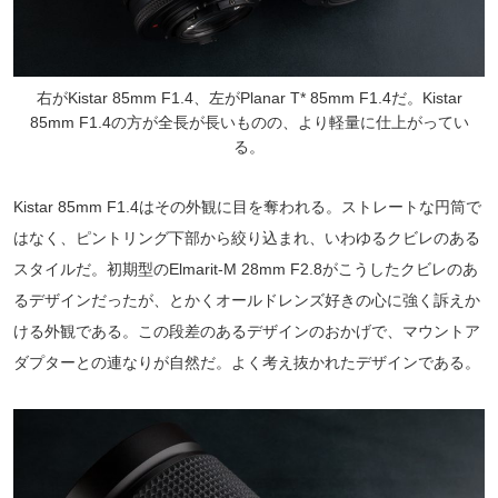
右がKistar 85mm F1.4、左がPlanar T* 85mm F1.4だ。Kistar
85mm F1.4の方が全長が長いものの、より軽量に仕上がってい
る。
Kistar 85mm F1.4はその外観に目を奪われる。ストレートな円筒で
はなく、ピントリング下部から絞り込まれ、いわゆるクビレのある
スタイルだ。初期型のElmarit-M 28mm F2.8がこうしたクビレのあ
るデザインだったが、とかくオールドレンズ好きの心に強く訴えか
ける外観である。この段差のあるデザインのおかげで、マウントア
ダプターとの連なりが自然だ。よく考え抜かれたデザインである。