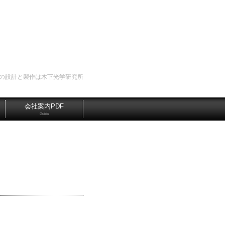
の設計と製作は木下光学研究所
会社案内PDF
Guide