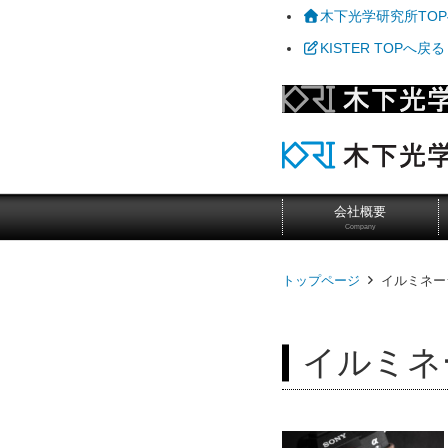
木下光学研究所TO
KISTER TOPへ戻る
会社概要
Company
トップページ
イルミネー
イルミネ