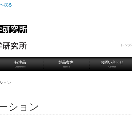
Pへ戻る
レンズ
特注品
製品案内
お問い合わせ
Order made
Products
Contact
ション
ーション