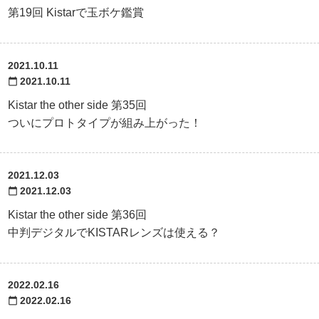
第19回 Kistarで玉ボケ鑑賞
2021.10.11
2021.10.11
calendar_today
Kistar the other side 第35回
ついにプロトタイプが組み上がった！
2021.12.03
2021.12.03
calendar_today
Kistar the other side 第36回
中判デジタルでKISTARレンズは使える？
2022.02.16
2022.02.16
calendar_today