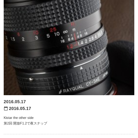
2016.05.17
2016.05.17
calendar_today
Kistar the other side
第2回 開放F1.2で夜スナップ