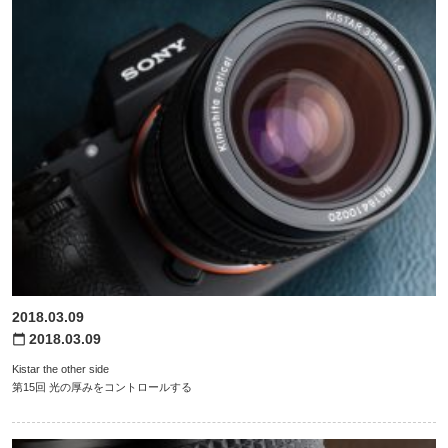
2018.03.09
2018.03.09
calendar_today
Kistar the other side
第15回 光の厚みをコントロールする