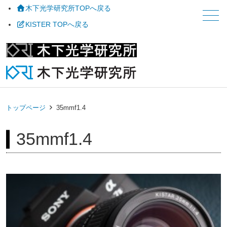
木下光学研究所TOPへ戻る
メニュー
KISTER TOPへ戻る
トップページ
35mmf1.4
35mmf1.4