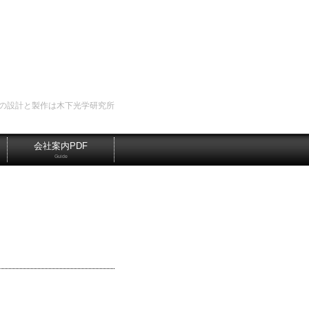
の設計と製作は木下光学研究所
会社案内PDF
Guide