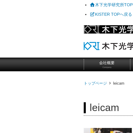
木下光学研究所TO
KISTER TOPへ戻る
会社概要
Company
トップページ
leicam
leicam