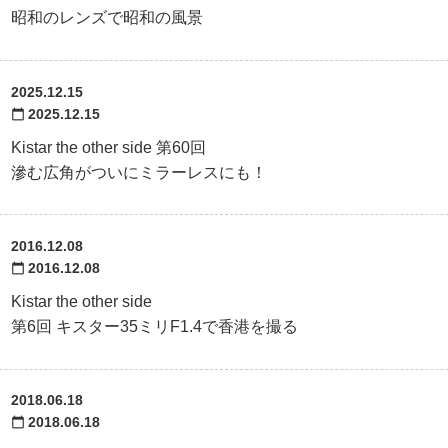
昭和のレンズで昭和の風景
2025.12.15
2025.12.15
calendar_today
Kistar the other side 第60回
滲む広角がついにミラーレスにも！
2016.12.08
2016.12.08
calendar_today
Kistar the other side
第6回 キスター35ミリF1.4で香港を撮る
2018.06.18
2018.06.18
calendar_today