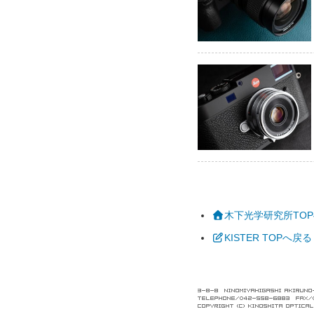
木下光学研究所TO
KISTER TOPへ戻る