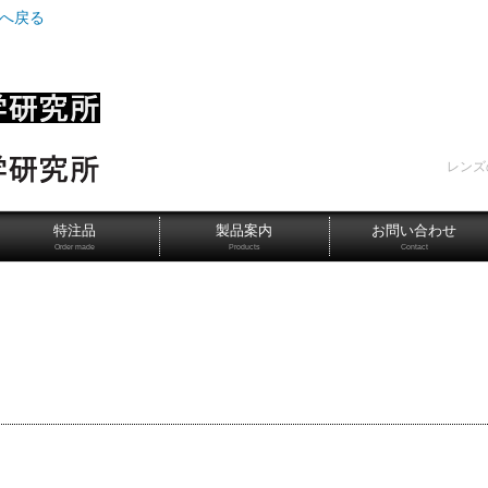
Pへ戻る
レンズ
特注品
製品案内
お問い合わせ
Order made
Products
Contact