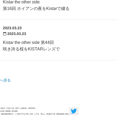
Kistar the other side
第16回 ホイアンの夜をKistarで綴る
2023.03.23
2023.03.23
calendar_today
Kistar the other side 第44回
咲き誇る桜をKISTARレンズで
Pへ戻る