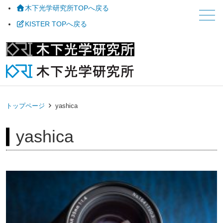
木下光学研究所TOPへ戻る
メニュー
KISTER TOPへ戻る
トップページ
yashica
yashica