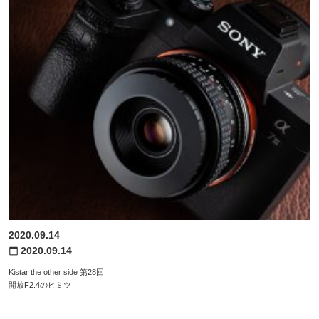
2020.09.14
2020.09.14
calendar_today
Kistar the other side 第28回
開放F2.4のヒミツ