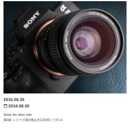
2016.08.30
2016.08.30
calendar_today
Kistar the other side
第4回 シリーズ第2弾は大口径35ミリF1.4