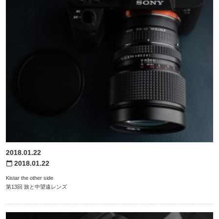
2018.01.22
2018.01.22
calendar_today
Kistar the other side
第13回 旅と中望遠レンズ