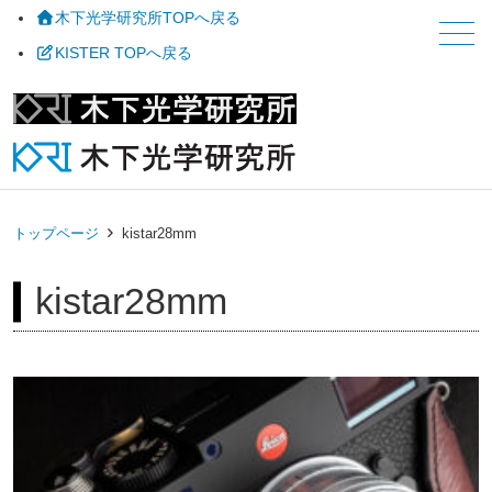
木下光学研究所TOPへ戻る
メニュー
KISTER TOPへ戻る
トップページ
kistar28mm
kistar28mm