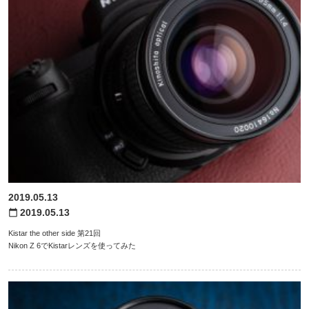
2019.05.13
2019.05.13
calendar_today
Kistar the other side 第21回
Nikon Z 6でKistarレンズを使ってみた