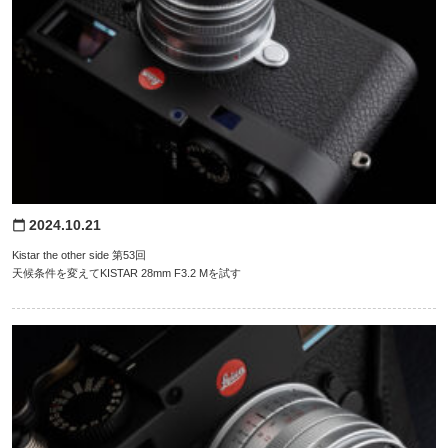
2024.10.21
calendar_today
Kistar the other side 第53回
天候条件を変えてKISTAR 28mm F3.2 Mを試す