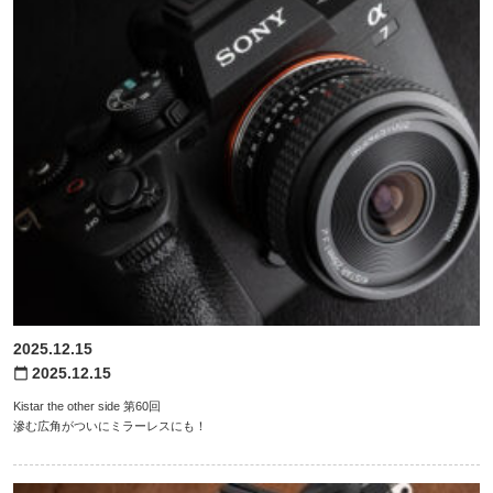
2025.12.15
2025.12.15
calendar_today
Kistar the other side 第60回
滲む広角がついにミラーレスにも！