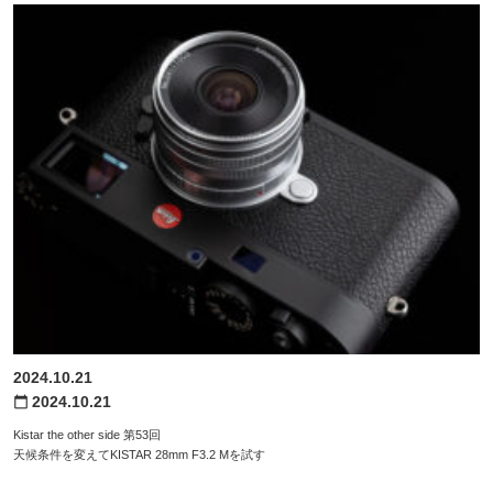
2024.10.21
2024.10.21
calendar_today
Kistar the other side 第53回
天候条件を変えてKISTAR 28mm F3.2 Mを試す