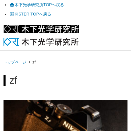
木下光学研究所TOPへ戻る
メニュー
KISTER TOPへ戻る
トップページ
zf
zf