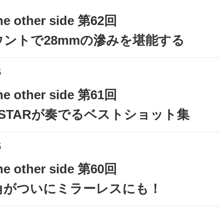
the other side 第62回
ウントで28mmの滲みを堪能する
5
the other side 第61回
ISTARが奏でるベストショット集
5
the other side 第60回
角がついにミラーレスにも！