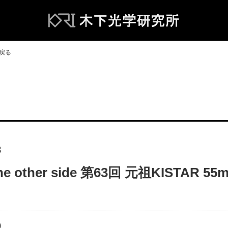
へ戻る
8
 the other side 第63回 元祖KISTAR
9