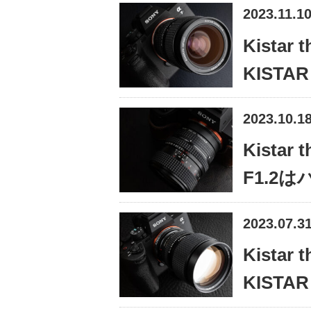
2023.11.1
Kistar 
KISTA
2023.10.1
Kistar 
F1.2
2023.07.3
Kistar 
KIST