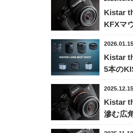
Kistar 
KFXマ
2026.01.1
Kistar 
5本のK
2025.12.1
Kistar 
滲む広