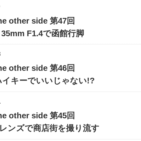
0
the other side 第47回
R 35mm F1.4で函館行脚
8
the other side 第46回
はハイキーでいいじゃない!?
1
the other side 第45回
ARレンズで商店街を撮り流す