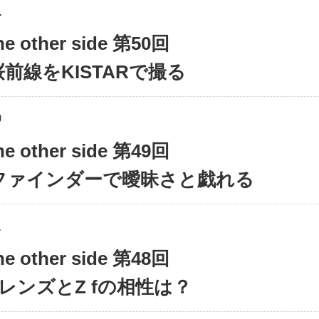
1
the other side 第50回
前線をKISTARで撮る
9
the other side 第49回
ファインダーで曖昧さと戯れる
1
the other side 第48回
ARレンズとZ fの相性は？