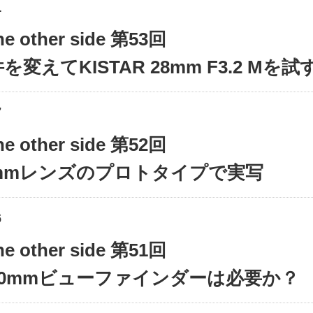
1
the other side 第53回
変えてKISTAR 28mm F3.2 Mを試
7
the other side 第52回
8mmレンズのプロトタイプで実写
6
the other side 第51回
40mmビューファインダーは必要か？